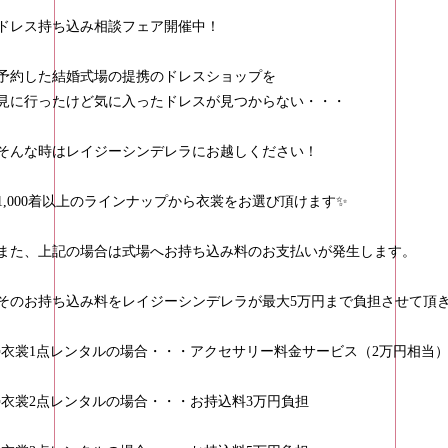
ドレス持ち込み相談フェア開催中！
予約した結婚式場の提携のドレスショップを
見に行ったけど気に入ったドレスが見つからない・・・
そんな時はレイジーシンデレラにお越しください！
1,000着以上のラインナップから衣裳をお選び頂けます✨️
また、上記の場合は式場へお持ち込み料のお支払いが発生します。
そのお持ち込み料をレイジーシンデレラが最大5万円まで負担させて頂
▪衣裳1点レンタルの場合・・・アクセサリー料金サービス（2万円相当
▪衣裳2点レンタルの場合・・・お持込料3万円負担