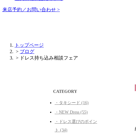
来店予約／お問い合わせ >
トップページ
>
ブログ
> ドレス持ち込み相談フェア
CATEGORY
・タキシード (16)
・NEW Dress (55)
・ドレス選びのポイン
ト (34)