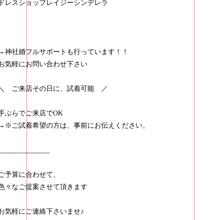
ドレスショップレイジーシンデレラ
→神社婚フルサポートも行っています！！
お気軽にお問い合わせ下さい
＼ ご来店その日に、試着可能 ／
手ぶらでご来店でOK
→※ご試着希望の方は、事前にお伝えください。
_______________
ご予算に合わせて、
色々なご提案させて頂きます
お気軽にご連絡下さいませ♪