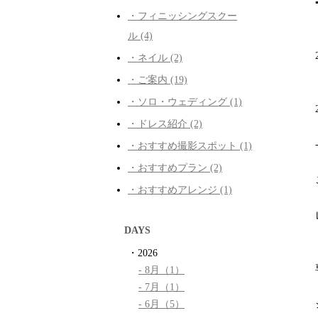
・フィニッシングスクー
ル (4)
・ネイル (2)
・ご案内 (19)
・ソロ・ウェディング (1)
・ドレス紹介 (2)
・おすすめ撮影スポット (1)
・おすすめプラン (2)
・おすすめアレンジ (1)
DAYS
・2026
- 8月（1）
- 7月（1）
- 6月（5）