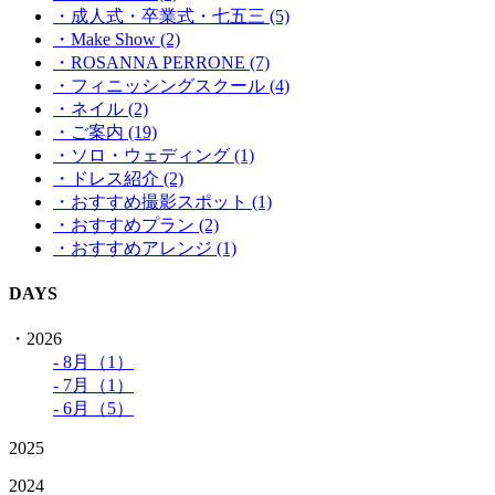
・成人式・卒業式・七五三 (5)
・Make Show (2)
・ROSANNA PERRONE (7)
・フィニッシングスクール (4)
・ネイル (2)
・ご案内 (19)
・ソロ・ウェディング (1)
・ドレス紹介 (2)
・おすすめ撮影スポット (1)
・おすすめプラン (2)
・おすすめアレンジ (1)
DAYS
・2026
- 8月（1）
- 7月（1）
- 6月（5）
2025
2024