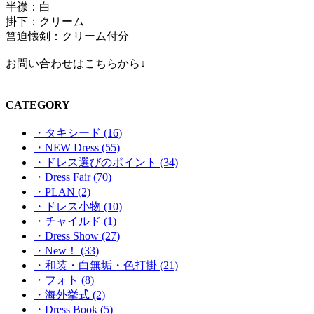
半襟：白
掛下：クリーム
筥迫懐剣：クリーム付分
お問い合わせはこちらから↓
CATEGORY
・タキシード (16)
・NEW Dress (55)
・ドレス選びのポイント (34)
・Dress Fair (70)
・PLAN (2)
・ドレス小物 (10)
・チャイルド (1)
・Dress Show (27)
・New！ (33)
・和装・白無垢・色打掛 (21)
・フォト (8)
・海外挙式 (2)
・Dress Book (5)