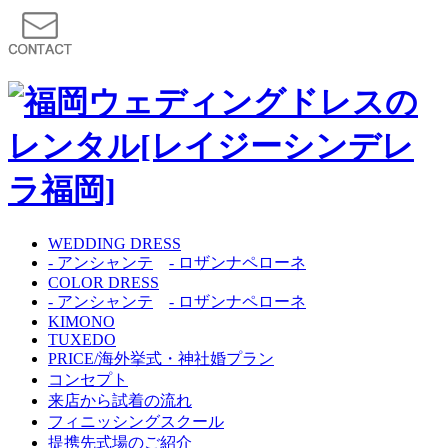
WEDDING DRESS
- アンシャンテ
- ロザンナペローネ
COLOR DRESS
- アンシャンテ
- ロザンナペローネ
KIMONO
TUXEDO
PRICE/海外挙式・神社婚プラン
コンセプト
来店から試着の流れ
フィニッシングスクール
提携先式場のご紹介