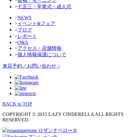
>
留袖・モーニング
>
七五三・卒業式・成人式
>
NEWS
>
イベント&フェア
>
ブログ
>
レポート
>
Q&A
>
アクセス・店舗情報
>
個人情報保護について
来店予約／お問い合わせ >
BACK to TOP
COPYRIGHT © 2015 LAZY CINDERELLA ALL RIGHTS
RESERVED.