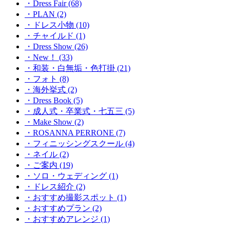
・Dress Fair (68)
・PLAN (2)
・ドレス小物 (10)
・チャイルド (1)
・Dress Show (26)
・New！ (33)
・和装・白無垢・色打掛 (21)
・フォト (8)
・海外挙式 (2)
・Dress Book (5)
・成人式・卒業式・七五三 (5)
・Make Show (2)
・ROSANNA PERRONE (7)
・フィニッシングスクール (4)
・ネイル (2)
・ご案内 (19)
・ソロ・ウェディング (1)
・ドレス紹介 (2)
・おすすめ撮影スポット (1)
・おすすめプラン (2)
・おすすめアレンジ (1)