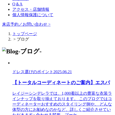
Q＆A
アクセス・店舗情報
個人情報保護について
来店予約／お問い合わせ >
トップページ
> ブログ
ドレス選びのポイント
2025.06.21
【トータルコーディネートのご案内】エスパ
レイジーシンデレラでは、1,000着以上の豊富な衣装ラ
インナップを取り揃えております。 このブログではコ
ーディネーターおすすめのスタイリング例や、 どんな
体型の方にお勧めなのかなど、詳しくご紹介させてい
ただきます♪ 合わせる髪形、ブーケ...