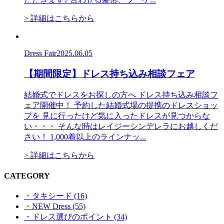
> 詳細はこちらから
Dress Fair
2025.06.05
【期間限定】ドレス持ち込み相談フェア
結婚式でドレスをお探しの方へ ドレス持ち込み相談フ
ェア開催中！ 予約した結婚式場の提携のドレスショッ
プを 見に行ったけど気に入ったドレスが見つからな
い・・・ そんな時はレイジーシンデレラにお越しくだ
さい！ 1,000着以上のラインナッ...
> 詳細はこちらから
CATEGORY
・タキシード (16)
・NEW Dress (55)
・ドレス選びのポイント (34)