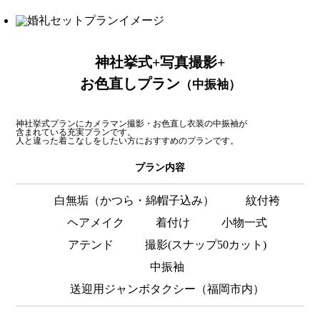
神社挙式+写真撮影+
お色直しプラン
（中振袖）
神社挙式プランにカメラマン撮影・お色直し衣装の中振袖が
含まれている充実プランです。
人と違った着こなしをしたい方におすすめのプランです。
プラン内容
白無垢（かつら・綿帽子込み）
紋付袴
ヘアメイク
着付け
小物一式
アテンド
撮影(スナップ50カット)
中振袖
送迎用ジャンボタクシー（福岡市内）