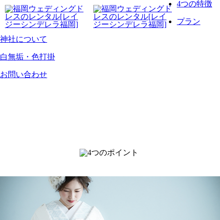
4つの特徴
プラン
神社について
白無垢・色打掛
お問い合わせ