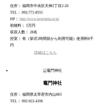
住所： 福岡市中央区天神2丁目2-20
TEL： 092-771-8551
HP：
http://www.kegojinja.or.jp/
初穂料： 5万円
収容人数： 28名
控室： 有（挙式1時間前から利用可能）使用料8千
円
詳細はこちら
竈門神社
住所： 福岡県太宰府市内山883
TEL： 092-922-4106