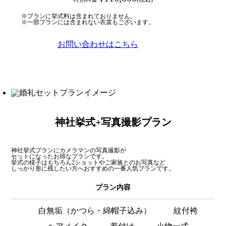
※プランに挙式料は含まれておりません。
※一部プランには含まれない衣裳もございます。
お問い合わせはこちら
神社挙式+写真撮影プラン
神社挙式プランにカメラマンの写真撮影が
セットになったお得なプランです。
挙式の様子はもちろん2ショットやご家族とのお写真など
しっかり形に残したい方へおすすめの一番人気プランです。
プラン内容
白無垢（かつら・綿帽子込み）
紋付袴