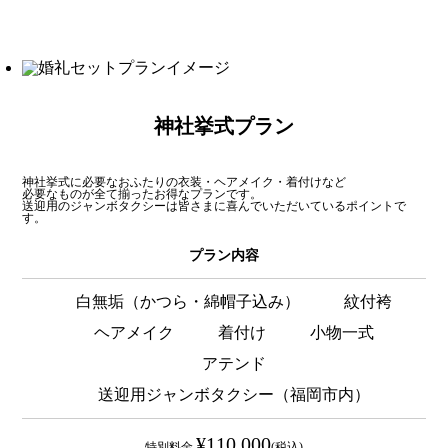
神社挙式プラン
神社挙式に必要なおふたりの衣装・ヘアメイク・着付けなど
必要なものが全て揃ったお得なプランです。
送迎用のジャンボタクシーは皆さまに喜んでいただいているポイントで
す。
プラン内容
白無垢（かつら・綿帽子込み）
紋付袴
ヘアメイク
着付け
小物一式
アテンド
送迎用ジャンボタクシー（福岡市内）
¥110,000
特別料金
(税込)