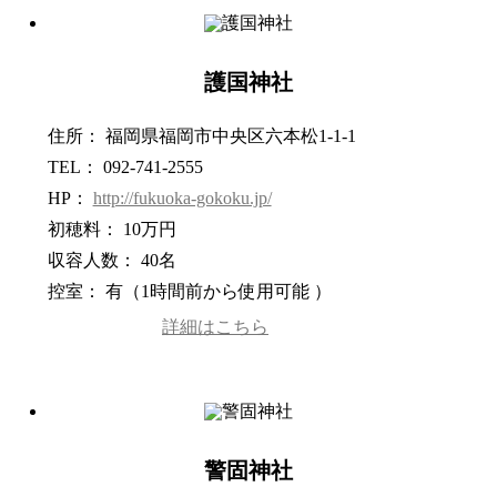
護国神社
住所： 福岡県福岡市中央区六本松1-1-1
TEL： 092-741-2555
HP：
http://fukuoka-gokoku.jp/
初穂料： 10万円
収容人数： 40名
控室： 有（1時間前から使用可能 ）
詳細はこちら
警固神社