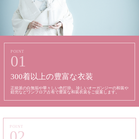
01
300着以上の豊富な衣装
正統派の白無垢や華々しい色打掛。 珍しいオーガンジーの和装や
鎧兜などワンフロア占有で豊富な和装衣裳をご提案します。
02