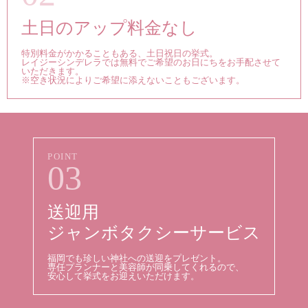
土日のアップ料金なし
特別料金がかかることもある、土日祝日の挙式。
レイジーシンデレラでは無料でご希望のお日にちをお手配させて
いただきます。
※空き状況によりご希望に添えないこともございます。
03
送迎用
ジャンボタクシーサービス
福岡でも珍しい神社への送迎をプレゼント。
専任プランナーと美容師が同乗してくれるので、
安心して挙式をお迎えいただけます。