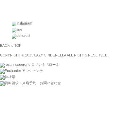
BACK to TOP
COPYRIGHT © 2015 LAZY CINDERELLA ALL RIGHTS RESERVED.