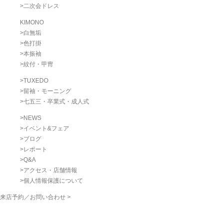
>
二次会ドレス
KIMONO
>
白無垢
>
色打掛
>
本振袖
>
紋付・甲冑
>
TUXEDO
>
留袖・モーニング
>
七五三・卒業式・成人式
>
NEWS
>
イベント&フェア
>
ブログ
>
レポート
>
Q&A
>
アクセス・店舗情報
>
個人情報保護について
来店予約／お問い合わせ >