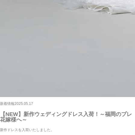
新着情報
2025.05.17
【NEW】新作ウェディングドレス入荷！～福岡のプレ
花嫁様へ～
新作ドレスを入荷いたしました。