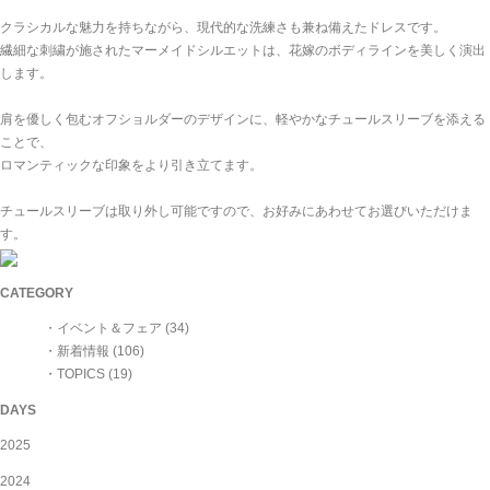
クラシカルな魅力を持ちながら、現代的な洗練さも兼ね備えたドレスです。
繊細な刺繍が施されたマーメイドシルエットは、花嫁のボディラインを美しく演出
します。
肩を優しく包むオフショルダーのデザインに、軽やかなチュールスリーブを添える
ことで、
ロマンティックな印象をより引き立てます。
チュールスリーブは取り外し可能ですので、お好みにあわせてお選びいただけま
す。
CATEGORY
・イベント＆フェア (34)
・新着情報 (106)
・TOPICS (19)
DAYS
2025
2024