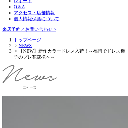
レポート
Q＆A
アクセス・店舗情報
個人情報保護について
来店予約／お問い合わせ >
トップページ
>
NEWS
> 【NEW】新作カラードレス入荷！～福岡でドレス迷
子のプレ花嫁様へ～