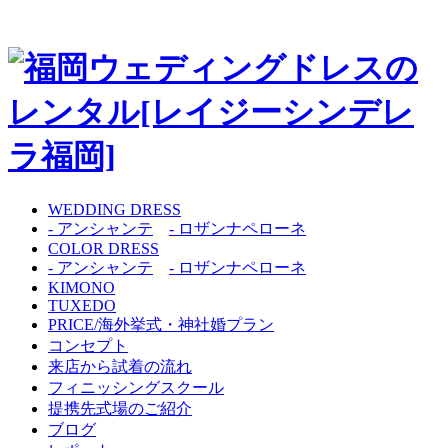
WEDDING DRESS
- アンシャンテ
- ロザンナペローネ
COLOR DRESS
- アンシャンテ
- ロザンナペローネ
KIMONO
TUXEDO
PRICE/海外挙式・神社婚プラン
コンセプト
来店から試着の流れ
フィニッシングスクール
提携先式場のご紹介
ブログ