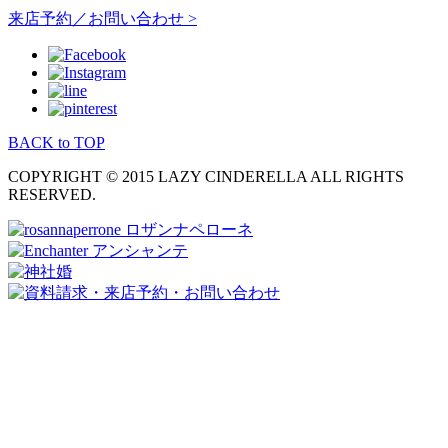
来店予約／お問い合わせ >
BACK to TOP
COPYRIGHT © 2015 LAZY CINDERELLA ALL RIGHTS
RESERVED.