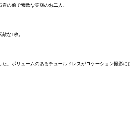
石畳の前で素敵な笑顔のお二人。
素敵な1枚。
した。ボリュームのあるチュールドレスがロケーション撮影に