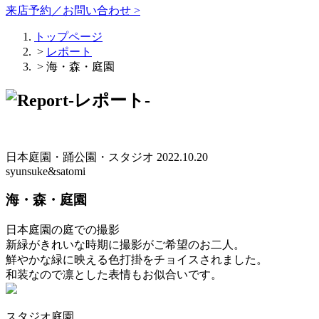
来店予約／お問い合わせ >
トップページ
>
レポート
> 海・森・庭園
日本庭園・踊公園・スタジオ 2022.10.20
syunsuke&satomi
海・森・庭園
日本庭園の庭での撮影
新緑がきれいな時期に撮影がご希望のお二人。
鮮やかな緑に映える色打掛をチョイスされました。
和装なので凛とした表情もお似合いです。
スタジオ庭園