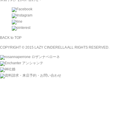
BACK to TOP
COPYRIGHT © 2015 LAZY CINDERELLA ALL RIGHTS RESERVED.