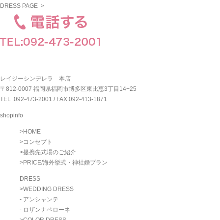
DRESS PAGE >
レイジーシンデレラ 本店
〒812-0007 福岡県福岡市博多区東比恵3丁目14−25
TEL .
092-473-2001
/ FAX.092-413-1871
shopinfo
>
HOME
>
コンセプト
>
提携先式場のご紹介
>
PRICE/海外挙式・神社婚プラン
DRESS
>
WEDDING DRESS
- アンシャンテ
- ロザンナペローネ
>
COLOR DRESS