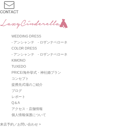
WEDDING DRESS
- アンシャンテ
- ロザンナペローネ
COLOR DRESS
- アンシャンテ
- ロザンナペローネ
KIMONO
TUXEDO
PRICE/海外挙式・神社婚プラン
コンセプト
提携先式場のご紹介
ブログ
レポート
Q＆A
アクセス・店舗情報
個人情報保護について
来店予約／お問い合わせ >