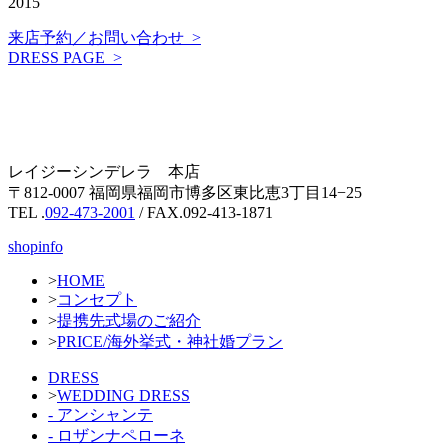
2015
来店予約／お問い合わせ >
DRESS PAGE >
レイジーシンデレラ 本店
〒812-0007 福岡県福岡市博多区東比恵3丁目14−25
TEL .
092-473-2001
/ FAX.092-413-1871
shopinfo
>
HOME
>
コンセプト
>
提携先式場のご紹介
>
PRICE/海外挙式・神社婚プラン
DRESS
>
WEDDING DRESS
- アンシャンテ
- ロザンナペローネ