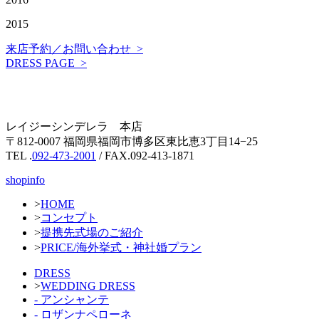
2015
来店予約／お問い合わせ >
DRESS PAGE >
レイジーシンデレラ 本店
〒812-0007 福岡県福岡市博多区東比恵3丁目14−25
TEL .
092-473-2001
/ FAX.092-413-1871
shopinfo
>
HOME
>
コンセプト
>
提携先式場のご紹介
>
PRICE/海外挙式・神社婚プラン
DRESS
>
WEDDING DRESS
- アンシャンテ
- ロザンナペローネ