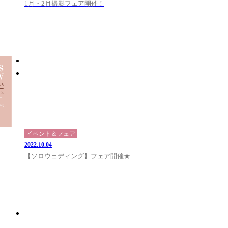
1月・2月撮影フェア開催！
イベント＆フェア
2022.10.04
【ソロウェディング】フェア開催★