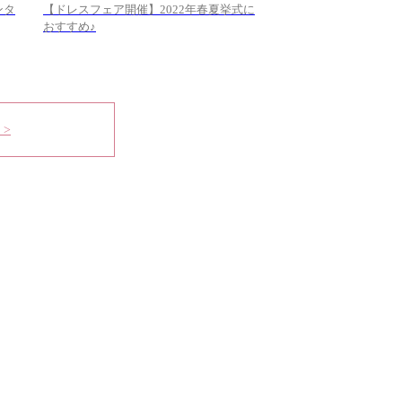
ンタ
【ドレスフェア開催】2022年春夏挙式に
おすすめ♪
 >