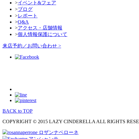
>
イベント&フェア
>
ブログ
>
レポート
>
Q&A
>
アクセス・店舗情報
>
個人情報保護について
来店予約／お問い合わせ >
BACK to TOP
COPYRIGHT © 2015 LAZY CINDERELLA ALL RIGHTS RES