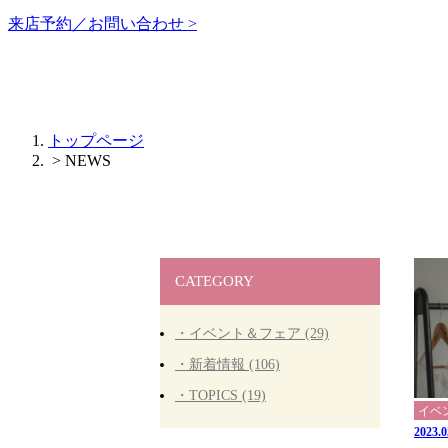
来店予約／お問い合わせ >
トップページ
> NEWS
CATEGORY
・イベント＆フェア (29)
・新着情報 (106)
・TOPICS (19)
イベ
2023.0