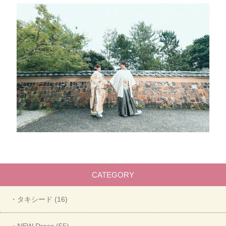
CATEGORY
・タキシード (16)
・NEW Dress (55)