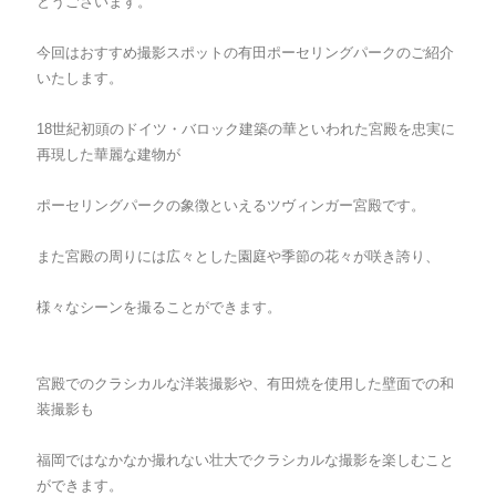
とうございます。
今回はおすすめ撮影スポットの有田ポーセリングパークのご紹介
いたします。
18世紀初頭のドイツ・バロック建築の華といわれた宮殿を忠実に
再現した華麗な建物が
ポーセリングパークの象徴といえるツヴィンガー宮殿です。
また宮殿の周りには広々とした園庭や季節の花々が咲き誇り、
様々なシーンを撮ることができます。
宮殿でのクラシカルな洋装撮影や、有田焼を使用した壁面での和
装撮影も
福岡ではなかなか撮れない壮大でクラシカルな撮影を楽しむこと
ができます。