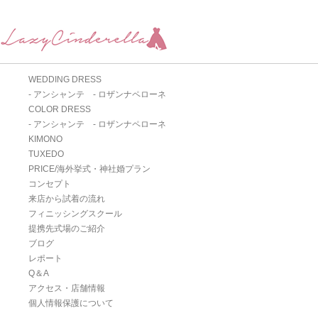
WEDDING DRESS
- アンシャンテ
- ロザンナペローネ
COLOR DRESS
- アンシャンテ
- ロザンナペローネ
KIMONO
TUXEDO
PRICE/海外挙式・神社婚プラン
コンセプト
来店から試着の流れ
フィニッシングスクール
提携先式場のご紹介
ブログ
レポート
Q＆A
アクセス・店舗情報
個人情報保護について