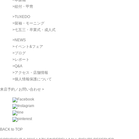
>
紋付・甲冑
>
TUXEDO
>
留袖・モーニング
>
七五三・卒業式・成人式
>
NEWS
>
イベント&フェア
>
ブログ
>
レポート
>
Q&A
>
アクセス・店舗情報
>
個人情報保護について
来店予約／お問い合わせ >
BACK to TOP