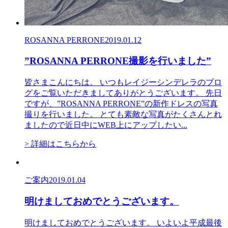
ROSANNA PERRONE
2019.01.12
”ROSANNA PERRONE撮影を行いました”
皆さまこんにちは。 いつもレイジーシンデレラのブロ
グをご覧いただきましてありがとうございます。 先日
ですが、”ROSANNA PERRONE”の新作ドレスの写真
撮りを行いました。 とても素敵な写真がたくさんとれ
ましたので近日中にWEB上にアップしたい...
> 詳細はこちらから
ご案内
2019.01.04
明けましておめでとうございます。
明けましておめでとうございます。 いよいよ平成最後