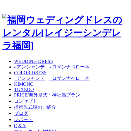
WEDDING DRESS
- アンシャンテ
- ロザンナペローネ
COLOR DRESS
- アンシャンテ
- ロザンナペローネ
KIMONO
TUXEDO
PRICE/海外挙式・神社婚プラン
コンセプト
提携先式場のご紹介
ブログ
レポート
Q＆A