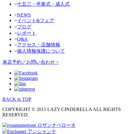
>
七五三・卒業式・成人式
>
NEWS
>
イベント&フェア
>
ブログ
>
レポート
>
Q&A
>
アクセス・店舗情報
>
個人情報保護について
来店予約／お問い合わせ >
BACK to TOP
COPYRIGHT © 2015 LAZY CINDERELLA ALL RIGHTS
RESERVED.