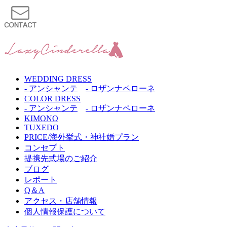
WEDDING DRESS
- アンシャンテ
- ロザンナペローネ
COLOR DRESS
- アンシャンテ
- ロザンナペローネ
KIMONO
TUXEDO
PRICE/海外挙式・神社婚プラン
コンセプト
提携先式場のご紹介
ブログ
レポート
Q＆A
アクセス・店舗情報
個人情報保護について