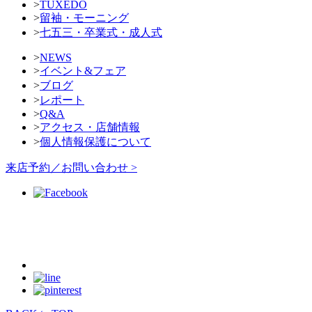
>
TUXEDO
>
留袖・モーニング
>
七五三・卒業式・成人式
>
NEWS
>
イベント&フェア
>
ブログ
>
レポート
>
Q&A
>
アクセス・店舗情報
>
個人情報保護について
来店予約／お問い合わせ >