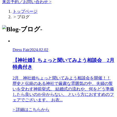
来店予約／お問い合わせ >
トップページ
> ブログ
Dress Fair
2024.02.02
【神社婚】ちょっと聞いてみよう相談会 2月
特典付き
2月 神社婚ちょっと聞いてみよう相談会を開催！！
歴史と伝統のある神社で厳粛な雰囲気の中、夫婦の誓
いを交わす神前挙式。 結婚式の流れや、何をどう準備
したら良いのか分からない。 という方におすすめのフ
ェアでございます。 お衣...
> 詳細はこちらから