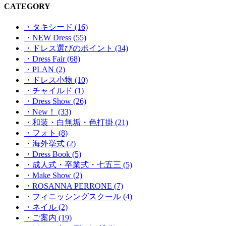
CATEGORY
・タキシード (16)
・NEW Dress (55)
・ドレス選びのポイント (34)
・Dress Fair (68)
・PLAN (2)
・ドレス小物 (10)
・チャイルド (1)
・Dress Show (26)
・New！ (33)
・和装・白無垢・色打掛 (21)
・フォト (8)
・海外挙式 (2)
・Dress Book (5)
・成人式・卒業式・七五三 (5)
・Make Show (2)
・ROSANNA PERRONE (7)
・フィニッシングスクール (4)
・ネイル (2)
・ご案内 (19)