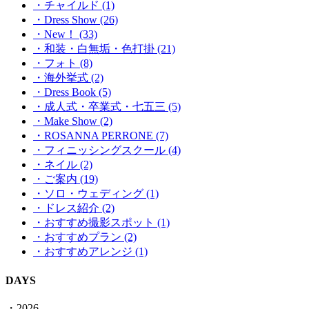
・チャイルド (1)
・Dress Show (26)
・New！ (33)
・和装・白無垢・色打掛 (21)
・フォト (8)
・海外挙式 (2)
・Dress Book (5)
・成人式・卒業式・七五三 (5)
・Make Show (2)
・ROSANNA PERRONE (7)
・フィニッシングスクール (4)
・ネイル (2)
・ご案内 (19)
・ソロ・ウェディング (1)
・ドレス紹介 (2)
・おすすめ撮影スポット (1)
・おすすめプラン (2)
・おすすめアレンジ (1)
DAYS
・2026