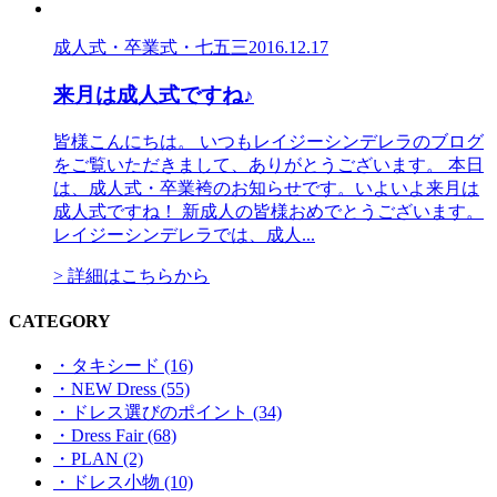
成人式・卒業式・七五三
2016.12.17
来月は成人式ですね♪
皆様こんにちは。 いつもレイジーシンデレラのブログ
をご覧いただきまして、ありがとうございます。 本日
は、成人式・卒業袴のお知らせです。いよいよ来月は
成人式ですね！ 新成人の皆様おめでとうございます。
レイジーシンデレラでは、成人...
> 詳細はこちらから
CATEGORY
・タキシード (16)
・NEW Dress (55)
・ドレス選びのポイント (34)
・Dress Fair (68)
・PLAN (2)
・ドレス小物 (10)