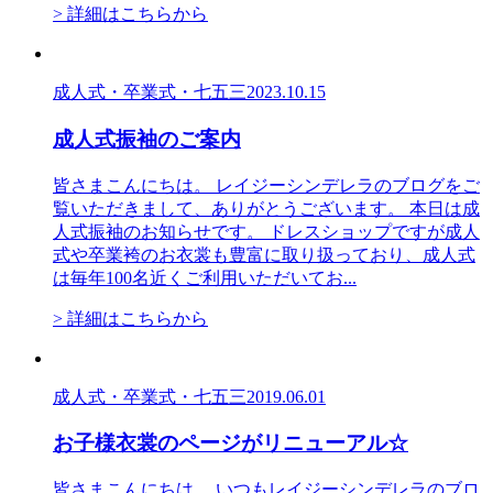
> 詳細はこちらから
成人式・卒業式・七五三
2023.10.15
成人式振袖のご案内
皆さまこんにちは。 レイジーシンデレラのブログをご
覧いただきまして、ありがとうございます。 本日は成
人式振袖のお知らせです。 ドレスショップですが成人
式や卒業袴のお衣裳も豊富に取り扱っており、成人式
は毎年100名近くご利用いただいてお...
> 詳細はこちらから
成人式・卒業式・七五三
2019.06.01
お子様衣裳のページがリニューアル☆
皆さまこんにちは。 いつもレイジーシンデレラのブロ