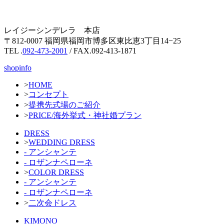
レイジーシンデレラ 本店
〒812-0007 福岡県福岡市博多区東比恵3丁目14−25
TEL .
092-473-2001
/ FAX.092-413-1871
shopinfo
>
HOME
>
コンセプト
>
提携先式場のご紹介
>
PRICE/海外挙式・神社婚プラン
DRESS
>
WEDDING DRESS
- アンシャンテ
- ロザンナペローネ
>
COLOR DRESS
- アンシャンテ
- ロザンナペローネ
>
二次会ドレス
KIMONO