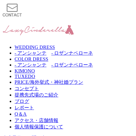
WEDDING DRESS
- アンシャンテ
- ロザンナペローネ
COLOR DRESS
- アンシャンテ
- ロザンナペローネ
KIMONO
TUXEDO
PRICE/海外挙式・神社婚プラン
コンセプト
提携先式場のご紹介
ブログ
レポート
Q＆A
アクセス・店舗情報
個人情報保護について