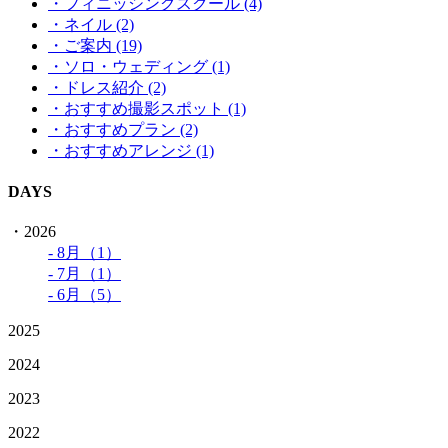
・フィニッシングスクール (4)
・ネイル (2)
・ご案内 (19)
・ソロ・ウェディング (1)
・ドレス紹介 (2)
・おすすめ撮影スポット (1)
・おすすめプラン (2)
・おすすめアレンジ (1)
DAYS
・2026
- 8月（1）
- 7月（1）
- 6月（5）
2025
2024
2023
2022