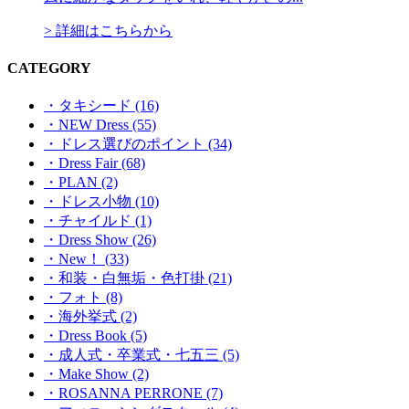
> 詳細はこちらから
CATEGORY
・タキシード (16)
・NEW Dress (55)
・ドレス選びのポイント (34)
・Dress Fair (68)
・PLAN (2)
・ドレス小物 (10)
・チャイルド (1)
・Dress Show (26)
・New！ (33)
・和装・白無垢・色打掛 (21)
・フォト (8)
・海外挙式 (2)
・Dress Book (5)
・成人式・卒業式・七五三 (5)
・Make Show (2)
・ROSANNA PERRONE (7)