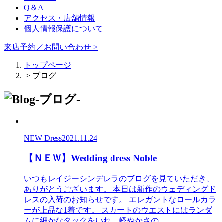
Q＆A
アクセス・店舗情報
個人情報保護について
来店予約／お問い合わせ >
トップページ
> ブログ
NEW Dress
2021.11.24
【ＮＥＷ】Wedding dress Noble
いつもレイジーシンデレラのブログを見ていただき、
ありがとうございます。 本日は新作のウェディングド
レスの入荷のお知らせです。 エレガントなロールカラ
ーが上品な1着です。 スカートのウエストにはランダ
ムに細かなタックをいれ、軽やかさの...