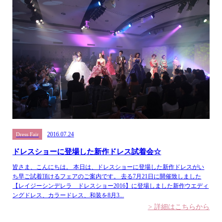
2016.07.24
Dress Fair
ドレスショーに登場した新作ドレス試着会☆
皆さま、こんにちは。 本日は、ドレスショーに登場した新作ドレスがい
ち早ご試着頂けるフェアのご案内です。 去る7月21日に開催致しました
【レイジーシンデレラ ドレスショー2016】に登場しました新作ウエディ
ングドレス、カラードレス、和装を8月3...
> 詳細はこちらから