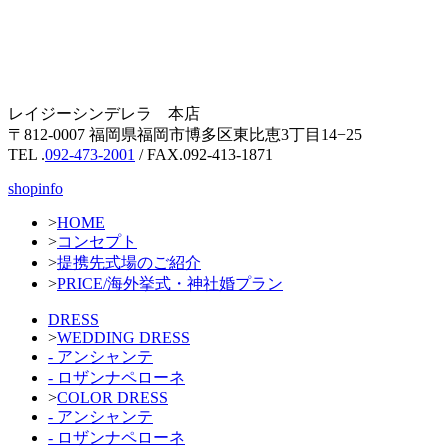
レイジーシンデレラ 本店
〒812-0007 福岡県福岡市博多区東比恵3丁目14−25
TEL .
092-473-2001
/ FAX.092-413-1871
shopinfo
>
HOME
>
コンセプト
>
提携先式場のご紹介
>
PRICE/海外挙式・神社婚プラン
DRESS
>
WEDDING DRESS
- アンシャンテ
- ロザンナペローネ
>
COLOR DRESS
- アンシャンテ
- ロザンナペローネ