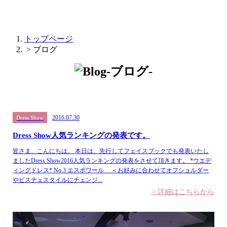
トップページ
> ブログ
2016.07.30
Dress Show
Dress Show人気ランキングの発表です。
皆さま、こんにちは。 本日は、先行してフェイスブックでも発表いたし
ましたDress Show2016人気ランキングの発表をさせて頂きます。 *ウエデ
ィングドレス* No.3 エスポワール ＜お好みに合わせてオフショルダー
やビスチェスタイルにチェンジ...
> 詳細はこちらから