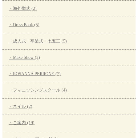
・海外挙式 (2)
・Dress Book (5)
・成人式・卒業式・七五三 (5)
・Make Show (2)
・ROSANNA PERRONE (7)
・フィニッシングスクール (4)
・ネイル (2)
・ご案内 (19)