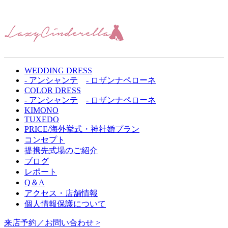
WEDDING DRESS
- アンシャンテ
- ロザンナペローネ
COLOR DRESS
- アンシャンテ
- ロザンナペローネ
KIMONO
TUXEDO
PRICE/海外挙式・神社婚プラン
コンセプト
提携先式場のご紹介
ブログ
レポート
Q＆A
アクセス・店舗情報
個人情報保護について
来店予約／お問い合わせ >