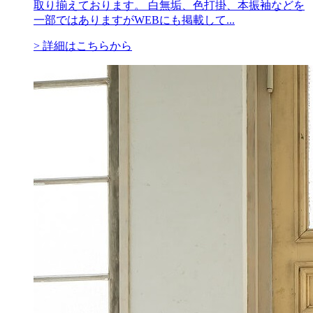
取り揃えております。 白無垢、色打掛、本振袖などを
一部ではありますがWEBにも掲載して...
> 詳細はこちらから