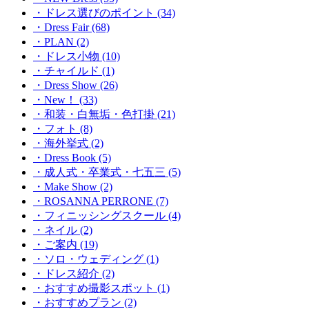
・ドレス選びのポイント (34)
・Dress Fair (68)
・PLAN (2)
・ドレス小物 (10)
・チャイルド (1)
・Dress Show (26)
・New！ (33)
・和装・白無垢・色打掛 (21)
・フォト (8)
・海外挙式 (2)
・Dress Book (5)
・成人式・卒業式・七五三 (5)
・Make Show (2)
・ROSANNA PERRONE (7)
・フィニッシングスクール (4)
・ネイル (2)
・ご案内 (19)
・ソロ・ウェディング (1)
・ドレス紹介 (2)
・おすすめ撮影スポット (1)
・おすすめプラン (2)