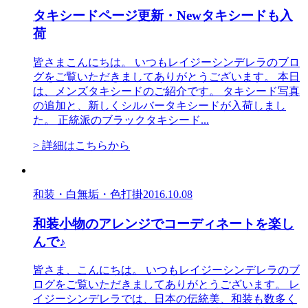
タキシードページ更新・Newタキシードも入
荷
皆さまこんにちは。 いつもレイジーシンデレラのブロ
グをご覧いただきましてありがとうございます。 本日
は、メンズタキシードのご紹介です。 タキシード写真
の追加と、新しくシルバータキシードが入荷しまし
た。 正統派のブラックタキシード...
> 詳細はこちらから
和装・白無垢・色打掛
2016.10.08
和装小物のアレンジでコーディネートを楽し
んで♪
皆さま、こんにちは。 いつもレイジーシンデレラのブ
ログをご覧いただきましてありがとうございます。 レ
イジーシンデレラでは、日本の伝統美、和装も数多く