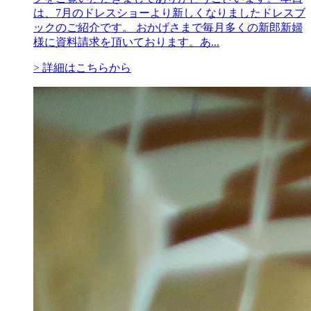
は、7月のドレスショーより新しくなりましたドレスブ
ックのご紹介です。 おかげさまで毎月多くの新郎新婦
様に資料請求を頂いております。あ...
> 詳細はこちらから