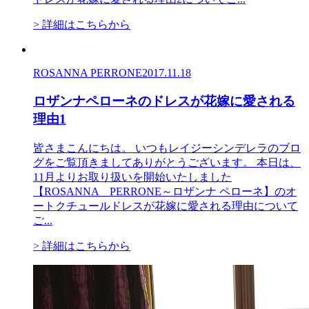
> 詳細はこちらから
ROSANNA PERRONE
2017.11.18
ロザンナペローネのドレスが花嫁に愛される
理由1
皆さまこんにちは。 いつもレイジーシンデレラのブロ
グをご覧頂きましてありがとうございます。 本日は、
11月よりお取り扱いを開始いたしました
【ROSANNA PERRONE～ロザンナ ペローネ】のオ
ートクチュールドレスが花嫁に愛される理由について
ご...
> 詳細はこちらから