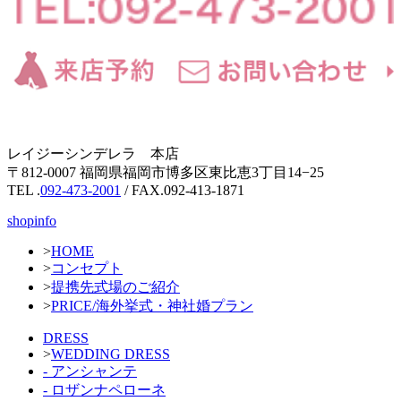
レイジーシンデレラ 本店
〒812-0007 福岡県福岡市博多区東比恵3丁目14−25
TEL .
092-473-2001
/ FAX.092-413-1871
shopinfo
>
HOME
>
コンセプト
>
提携先式場のご紹介
>
PRICE/海外挙式・神社婚プラン
DRESS
>
WEDDING DRESS
- アンシャンテ
- ロザンナペローネ