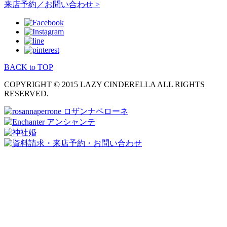
来店予約／お問い合わせ >
BACK to TOP
COPYRIGHT © 2015 LAZY CINDERELLA ALL RIGHTS
RESERVED.