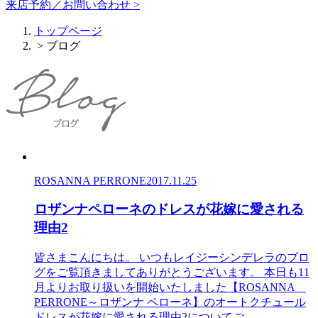
来店予約／お問い合わせ >
トップページ
> ブログ
ROSANNA PERRONE
2017.11.25
ロザンナペローネのドレスが花嫁に愛される
理由2
皆さまこんにちは。 いつもレイジーシンデレラのブロ
グをご覧頂きましてありがとうございます。 本日も11
月よりお取り扱いを開始いたしました【ROSANNA
PERRONE～ロザンナ ペローネ】のオートクチュール
ドレスが花嫁に愛される理由2についてご...