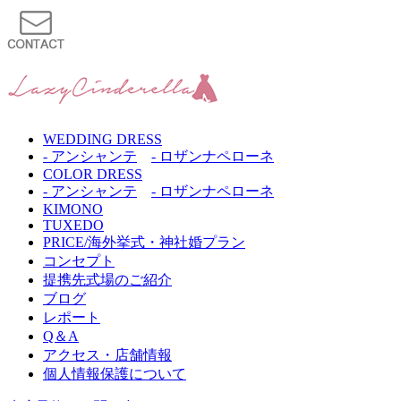
WEDDING DRESS
- アンシャンテ
- ロザンナペローネ
COLOR DRESS
- アンシャンテ
- ロザンナペローネ
KIMONO
TUXEDO
PRICE/海外挙式・神社婚プラン
コンセプト
提携先式場のご紹介
ブログ
レポート
Q＆A
アクセス・店舗情報
個人情報保護について