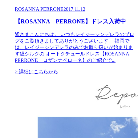
ROSANNA PERRONE
2017.11.12
【ROSANNA PERRONE】ドレス入荷中
皆さまこんにちは。 いつもレイジーシンデレラのブロ
グをご覧頂きましてありがとうございます。 福岡で
は、レイジーシンデレラのみでお取り扱いが始まりま
す総シルクの オートクチュールドレス【ROSANNA
PERRONE ロザンナペローネ】のご紹介で...
> 詳細はこちらから