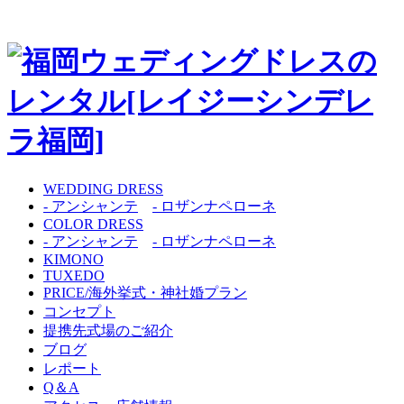
WEDDING DRESS
- アンシャンテ
- ロザンナペローネ
COLOR DRESS
- アンシャンテ
- ロザンナペローネ
KIMONO
TUXEDO
PRICE/海外挙式・神社婚プラン
コンセプト
提携先式場のご紹介
ブログ
レポート
Q＆A