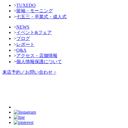
>
TUXEDO
>
留袖・モーニング
>
七五三・卒業式・成人式
>
NEWS
>
イベント&フェア
>
ブログ
>
レポート
>
Q&A
>
アクセス・店舗情報
>
個人情報保護について
来店予約／お問い合わせ >