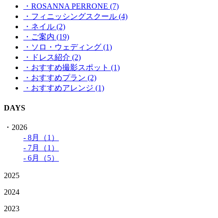
・ROSANNA PERRONE (7)
・フィニッシングスクール (4)
・ネイル (2)
・ご案内 (19)
・ソロ・ウェディング (1)
・ドレス紹介 (2)
・おすすめ撮影スポット (1)
・おすすめプラン (2)
・おすすめアレンジ (1)
DAYS
・2026
- 8月（1）
- 7月（1）
- 6月（5）
2025
2024
2023