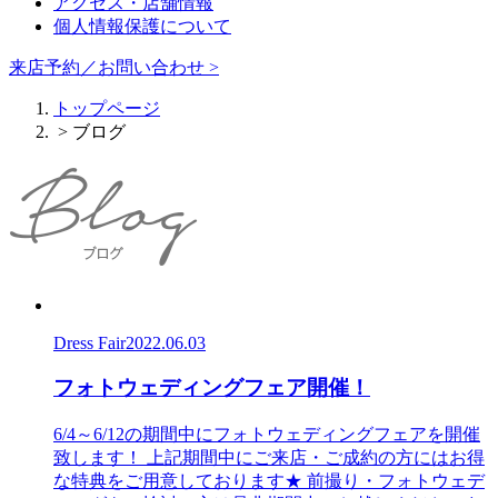
アクセス・店舗情報
個人情報保護について
来店予約／お問い合わせ >
トップページ
> ブログ
Dress Fair
2022.06.03
フォトウェディングフェア開催！
6/4～6/12の期間中にフォトウェディングフェアを開催
致します！ 上記期間中にご来店・ご成約の方にはお得
な特典をご用意しております★ 前撮り・フォトウェデ