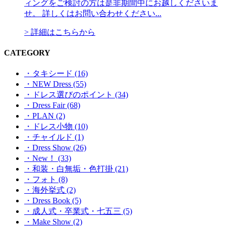
ィングをご検討の方は是非期間中にお越しくださいま
せ。 詳しくはお問い合わせください...
> 詳細はこちらから
CATEGORY
・タキシード (16)
・NEW Dress (55)
・ドレス選びのポイント (34)
・Dress Fair (68)
・PLAN (2)
・ドレス小物 (10)
・チャイルド (1)
・Dress Show (26)
・New！ (33)
・和装・白無垢・色打掛 (21)
・フォト (8)
・海外挙式 (2)
・Dress Book (5)
・成人式・卒業式・七五三 (5)
・Make Show (2)